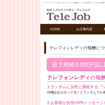
テレフォンレディなら【テレジョブ】通勤もしくは在宅でいつでもお仕事
HOME
お仕事内容
テレフォンレディの報酬につ
最大時給3,000円以
テレフォンレディ
の報
1.ランダムに女性と接続する『
待機設定を行って頂くとランダムでお
2.お客様が女性のPRメッセー