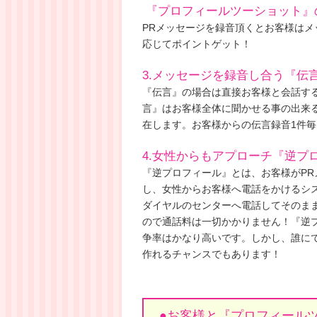
『プロフィールツーショット』
PRメッセージを録音頂くとお客様は
応じてポイントゲット！
3.メッセージを録音し合う『伝
『伝言』の場合は直接お客様と会話す
言』はお客様全体に聞かせる事の出来る
在します。お客様からの伝言録音1件
4.女性からもアプローチ『逆プ
『逆プロフィール』とは、お客様がPR
し、女性からお客様へ電話をかけるシ
ダイヤルのセンターへ電話してそのま
ので通話料は一切かかりません！『逆
争率はかなり高いです。しかし、誰に
作れるチャンスでもあります！
●お客様と『プロフィール