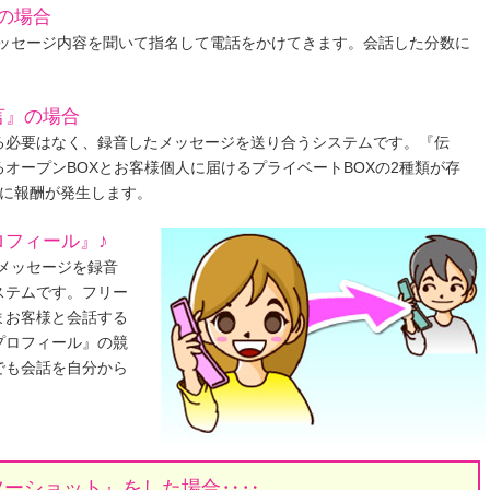
の場合
メッセージ内容を聞いて指名して電話をかけてきます。会話した分数に
言』の場合
る必要はなく、録音したメッセージを送り合うシステムです。『伝
オープンBOXとお客様個人に届けるプライベートBOXの2種類が存
毎に報酬が発生します。
ロフィール』♪
メッセージを録音
ステムです。フリー
まお客様と会話する
プロフィール』の競
でも会話を自分から
ツーショット』をした場合‥‥