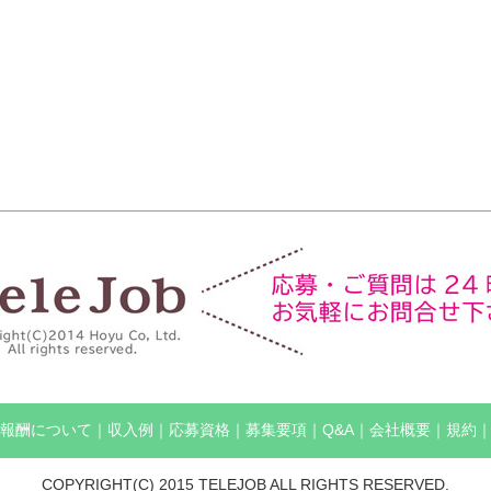
報酬について
｜
収入例
｜
応募資格
｜
募集要項
｜
Q&A
｜
会社概要
｜
規約
COPYRIGHT(C) 2015 TELEJOB ALL RIGHTS RESERVED.