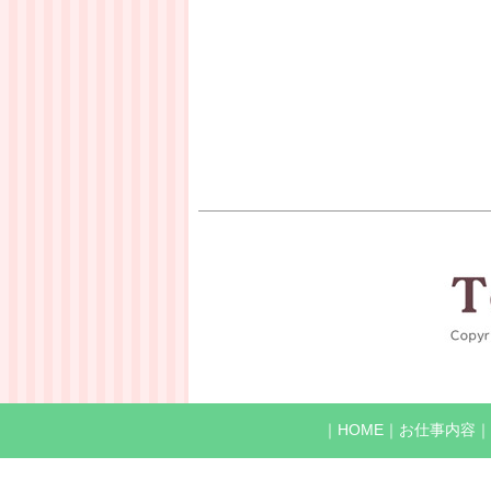
｜
HOME
｜
お仕事内容
｜