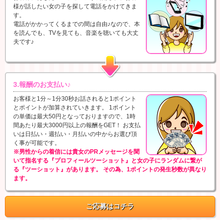
様が話したい女の子を探して電話をかけてきま
す。
電話がかかってくるまでの間は自由♪なので、本
を読んでも、TVを見ても、音楽を聴いても大丈
夫です♪
3.報酬のお支払い♪
お客様と1分～1分30秒お話されると1ポイント
とポイントが加算されていきます。 1ポイント
の単価は最大50円となっておりますので、1時
間あたり最大3000円以上の報酬をGET！ お支払
いは日払い・週払い・月払いの中からお選び頂
く事が可能です。
※男性からの着信には貴女のPRメッセージを聞
いて指名する『プロフィールツーショット』と女の子にランダムに繋が
る『ツーショット』があります。 その為、1ポイントの発生秒数が異なり
ます。
ご応募はコチラ