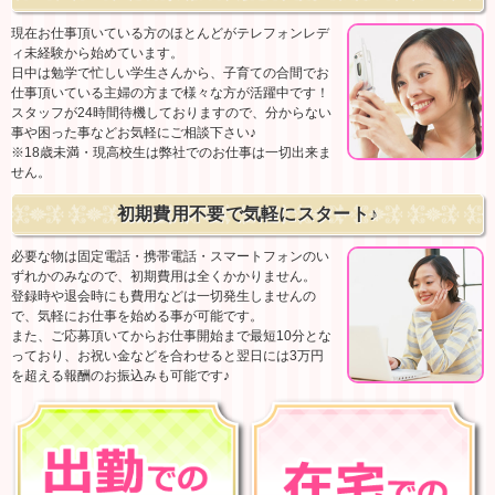
現在お仕事頂いている方のほとんどがテレフォンレデ
ィ未経験から始めています。
日中は勉学で忙しい学生さんから、子育ての合間でお
仕事頂いている主婦の方まで様々な方が活躍中です！
スタッフが24時間待機しておりますので、分からない
事や困った事などお気軽にご相談下さい♪
※18歳未満・現高校生は弊社でのお仕事は一切出来ま
せん。
初期費用不要で気軽にスタート♪
必要な物は固定電話・携帯電話・スマートフォンのい
ずれかのみなので、初期費用は全くかかりません。
登録時や退会時にも費用などは一切発生しませんの
で、気軽にお仕事を始める事が可能です。
また、ご応募頂いてからお仕事開始まで最短10分とな
っており、お祝い金などを合わせると翌日には3万円
を超える報酬のお振込みも可能です♪