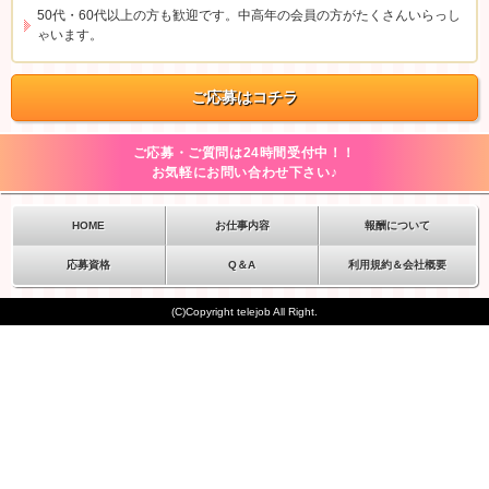
50代・60代以上の方も歓迎です。中高年の会員の方がたくさんいらっし
ゃいます。
ご応募はコチラ
ご応募・ご質問は24時間受付中！！
お気軽にお問い合わせ下さい♪
HOME
お仕事内容
報酬について
応募資格
Q＆A
利用規約＆会社概要
(C)Copyright telejob All Right.