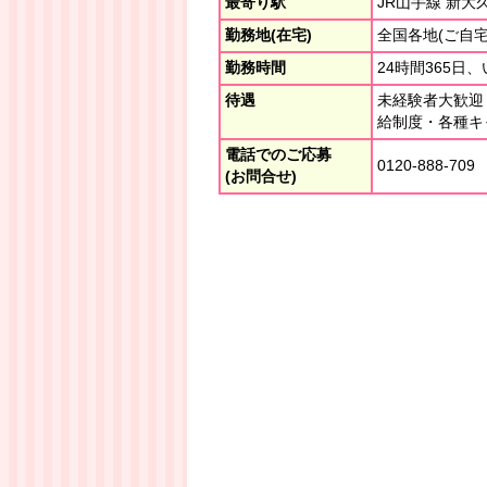
最寄り駅
JR山手線 新大
勤務地(在宅)
全国各地(ご自宅
勤務時間
24時間365
待遇
未経験者大歓迎
給制度・各種キ
電話でのご応募
0120-888-709
(お問合せ)