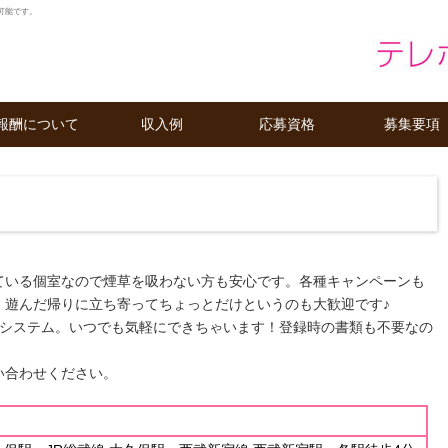
可能です。
報酬について
収入例
応募資格
募集要項
ている個室なので煙草を吸わない方も安心です。各種キャンペーンも
！遊んだ帰りに立ち寄ってちょっとだけというのも大歓迎です♪
単システム。いつでも気軽にできちゃいます！登録時の書類も不要なの
い合わせください。