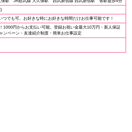
久保駅 JR総武線 大久保駅 西武新宿線 西武新宿駅 各駅徒歩4分
)
日、いつでも可。お好きな時にお好きな時間だけお仕事可能です！
！1000円からお支払い可能。登録お祝い金最大10万円・新人保証
ャンペーン・友達紹介制度・簡単お仕事設定