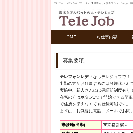
テレフォンレディなら【テレジョブ】通勤もしくは在宅でいつでもお仕事
HOME
お仕事内容
募集要項
テレフォンレディ
ならテレジョブで！
出勤の方がお仕事するのは分煙化され
実施中、新人さんには保証給制度有り
在宅の方はボタン1つで開始できる簡
で住所を伝えなくても登録可能です。
まずは、お気軽に電話、メールでお問
勤務地(出勤)
東京都新宿区