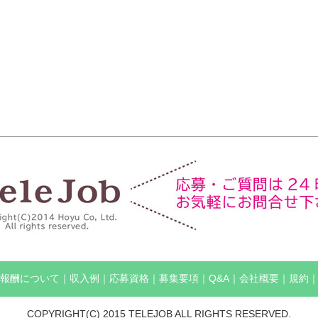
報酬について
｜
収入例
｜
応募資格
｜
募集要項
｜
Q&A
｜
会社概要
｜
規約
COPYRIGHT(C) 2015 TELEJOB ALL RIGHTS RESERVED.