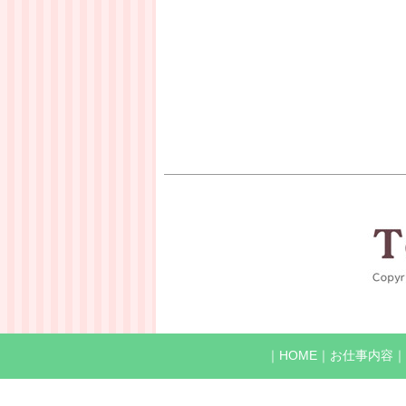
｜
HOME
｜
お仕事内容
｜